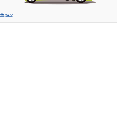
liquez