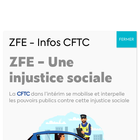
ZFE - Infos CFTC
FERMER
ZFE – Une
injustice sociale
La
CFTC
dans l’intérim se mobilise et interpelle
Notre histoire
les pouvoirs publics contre cette injustice sociale
L'histoire de la CFTC