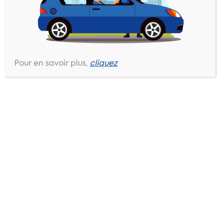
ZFE
30 juin 2026
…
Lire la suite
Pour en savoir plus,
cliquez
Rechercher
Actualités
Prime exceptionnelle 2026 – Tous les salariés
ne sont pas logés à la même enseigne !