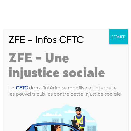
ZFE - Infos CFTC
FERMER
ZFE – Une
injustice sociale
La
CFTC
dans l’intérim se mobilise et interpelle
Permanents
les pouvoirs publics contre cette injustice sociale